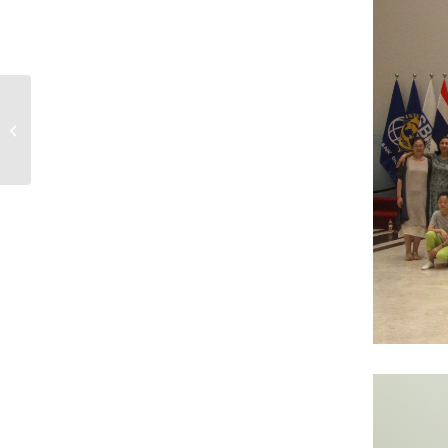
爱的路上步履不停|云惠
公益探望车祸家庭孤儿
蓝宇凡