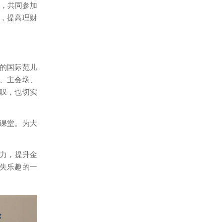
人，共同参加
，提高理财
礴的国际范儿
、主会场、
叹，也切实
课堂。为大
能力，提升金
失乐趣的一