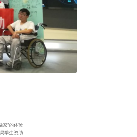
融家”的体验
局学生资助