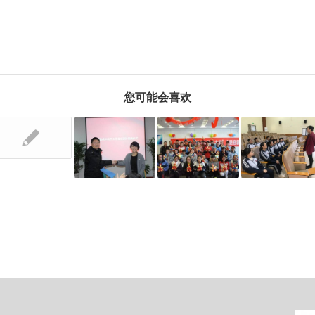
您可能会喜欢