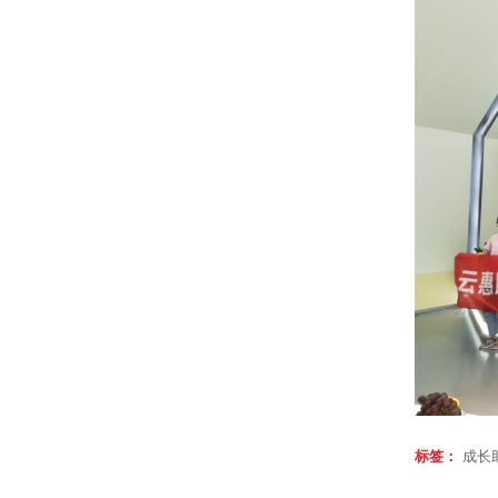
标签：
成长