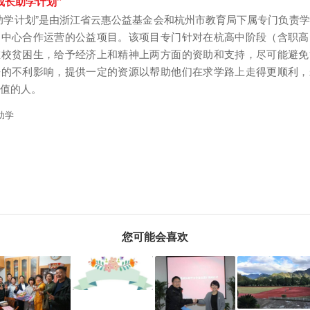
成长助学计划”
助学计划”是由浙江省云惠公益基金会和杭州市教育局下属专门负责
助中心合作运营的公益项目。该项目专门针对在杭高中阶段（含职高
在校贫困生，给予经济上和精神上两方面的资助和支持，尽可能避免
来的不利影响，提供一定的资源以帮助他们在求学路上走得更顺利，
值的人。
助学
您可能会喜欢