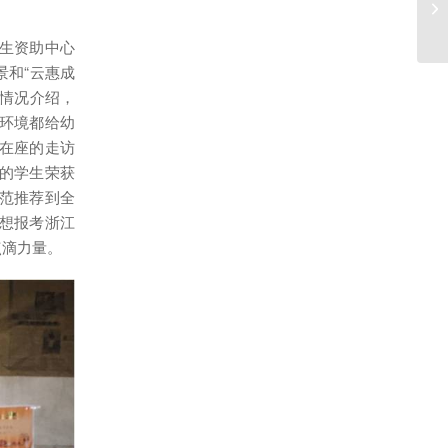
生资助中心
景和“云惠成
校情况介绍，
环境都给幼
在座的走访
的学生荣获
范推荐到全
想报考浙江
点滴力量。