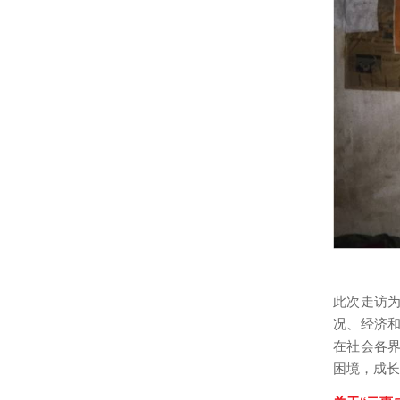
此次走访
况、经济
在社会各
困境，成长