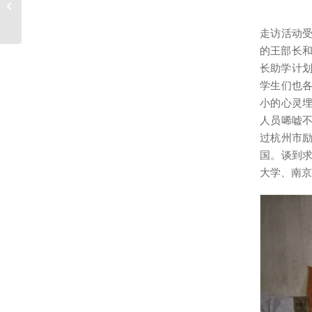
励志成长奖学金”获得者
邵镇炜
走访活动
的王部长和
长助学计划
学生们也
小的心灵
人员唏嘘
过杭州市
国。谈到
大学、南京