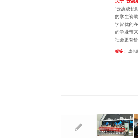
关于“云惠
“云惠成长
的学生资
学皆优的
的学业带
社会更有价
标签：
成长