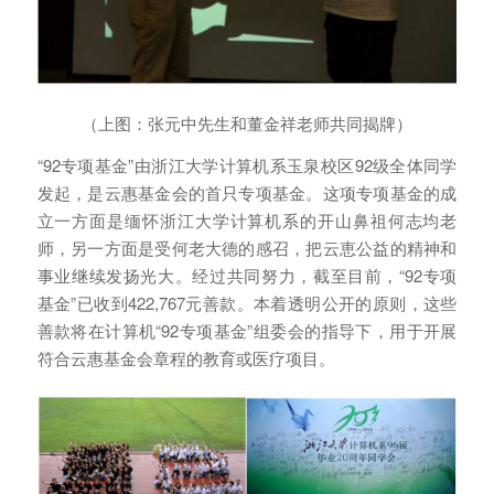
（上图：张元中先生和董金祥老师共同揭牌）
“92专项基金”由浙江大学计算机系玉泉校区92级全体同学
发起，是云惠基金会的首只专项基金。这项专项基金的成
立一方面是缅怀浙江大学计算机系的开山鼻祖何志均老
师，另一方面是受何老大德的感召，把云恵公益的精神和
事业继续发扬光大。经过共同努力，截至目前，“92专项
基金”已收到422,767元善款。本着透明公开的原则，这些
善款将在计算机“92专项基金”组委会的指导下，用于开展
符合云惠基金会章程的教育或医疗项目。