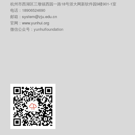
杭州市西湖区三墩镇西园一路18号浙大网新软件园9楼901-1室
电话：18906524690
邮箱：
system@zju.edu.cn
官网：
www.yunhui.org
微信公众号：yunhuifoundation