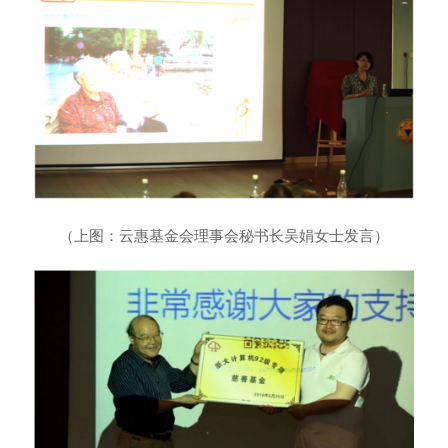
（上图：云惠基金会理事会秘书长吴娟女士发言）