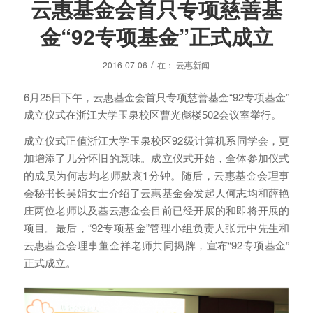
云惠基金会首只专项慈善基
金“92专项基金”正式成立
/
2016-07-06
在：
云惠新闻
6月25日下午，云惠基金会首只专项慈善基金“92专项基金”
成立仪式在浙江大学玉泉校区曹光彪楼502会议室举行。
成立仪式正值浙江大学玉泉校区92级计算机系同学会，更
加增添了几分怀旧的意味。成立仪式开始，全体参加仪式
的成员为何志均老师默哀1分钟。随后，云惠基金会理事
会秘书长吴娟女士介绍了云惠基金会发起人何志均和薛艳
庄两位老师以及基云惠金会目前已经开展的和即将开展的
项目。最后，“92专项基金”管理小组负责人张元中先生和
云惠基金会理事董金祥老师共同揭牌，宣布“92专项基金”
正式成立。