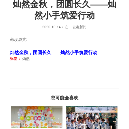
灿然金秋，团圆长久——灿
然小手筑爱行动
/
2020-10-14
在：
云惠新闻
阅读原文:
灿然金秋，团圆长久——灿然小手筑爱行动
标签：
灿然
您可能会喜欢