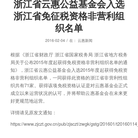
浙江省云惠公益基金会入选
浙江省免征税资格非营利组
织名单
/
2016-02-04
在：
云惠新闻
根据《浙江省财政厅 浙江省国家税务局 浙江省地方税务
局关于公布2015年度起获得免税资格非营利组织名单的通
知》，浙江省云惠公益基金会入选2015年度起获得免税资
格非营利组织名单，一同获得此资格的浙江省非营利性组
织共有71家。获得该项免税资格认证是对云惠基金会正式
成立以来运营状况的认可，并将帮助云惠基金会在未来更
好更规范地运营。
详情请见原发文通知：
https://www.zjczt.gov.cn/pub/zjsczt/zwgk/gstg/201601/t2016011