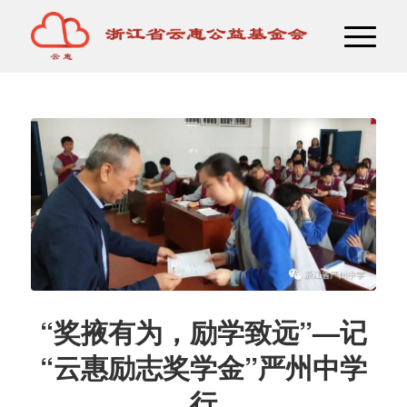
“奖掖有为，励学致远”—记
“云惠励志奖学金”严州中学
行