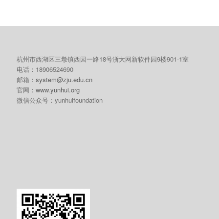
杭州市西湖区三墩镇西园一路18号浙大网新软件园9楼901-1室
电话：18906524690
邮箱：
system@zju.edu.cn
官网：
www.yunhui.org
微信公众号：yunhuifoundation