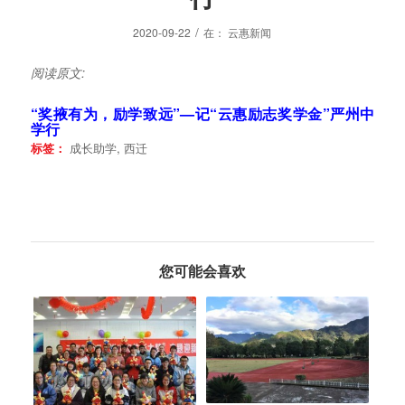
/
2020-09-22
在：
云惠新闻
阅读原文:
“奖掖有为，励学致远”—记“云惠励志奖学金”严州中
学行
标签：
成长助学
,
西迁
您可能会喜欢