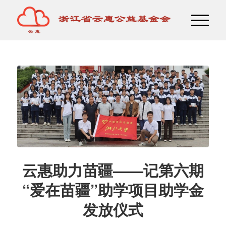
云惠助力苗疆——记第六期
“爱在苗疆”助学项目助学金
发放仪式