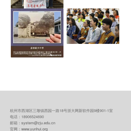
杭州市西湖区三墩镇西园一路18号浙大网新软件园9楼901-1室
电话：18906524690
邮箱：
system@zju.edu.cn
官网：
www.yunhui.org