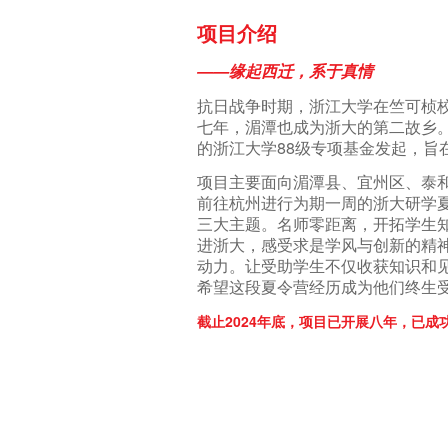
项目介绍
——缘起西迁，系于真情
抗日战争时期，浙江大学在竺可桢
七年，湄潭也成为浙大的第二故乡。
的浙江大学88级专项基金发起，旨
项目主要面向湄潭县、宜州区、泰
前往杭州进行为期一周的浙大研学
三大主题。名师零距离，开拓学生
进浙大，感受求是学风与创新的精
动力。让受助学生不仅收获知识和
希望这段夏令营经历成为他们终生
截止2024年底，项目已开展八年，已成