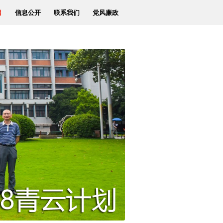
目
信息公开
联系我们
党风廉政