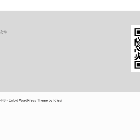
软件
448 -
Enfold WordPress Theme by Kriesi