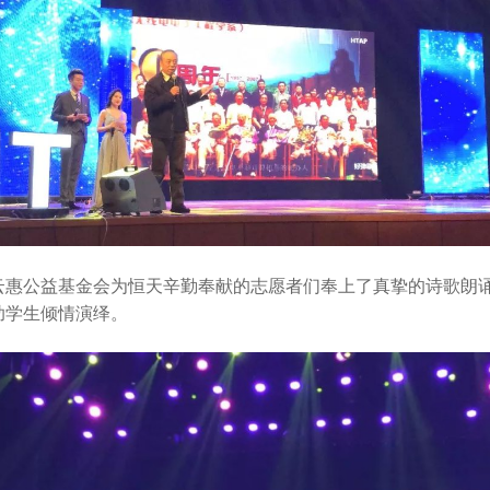
云惠公益基金会为恒天辛勤奉献的志愿者们奉上了真挚的诗歌朗
助学生倾情演绎。