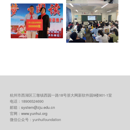
杭州市西湖区三墩镇西园一路18号浙大网新软件园9楼901-1室
电话：18906524690
邮箱：
system@zju.edu.cn
官网：
www.yunhui.org
微信公众号：yunhuifoundation