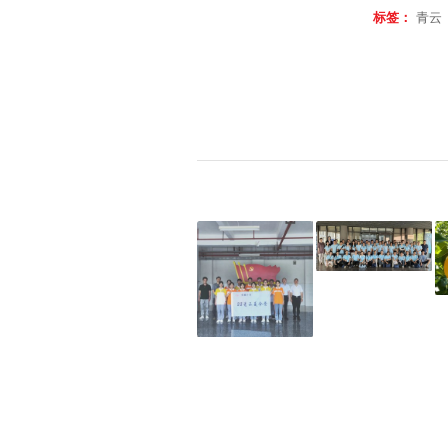
标签：
青云