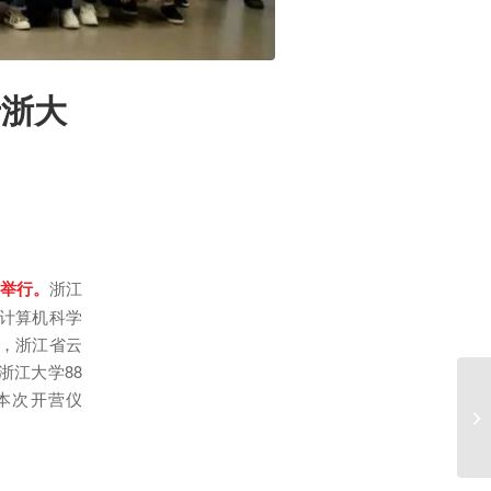
于浙大
举行。
浙江
计算机科学
，浙江省云
浙江大学88
本次开营仪