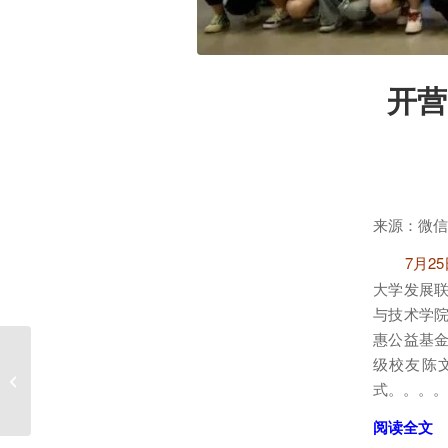
开营
来源：微信
7月25
大学发展
与技术学
惠公益基金
级校友陈
科技星辰，智慧征途
式。。。。
阅读全文