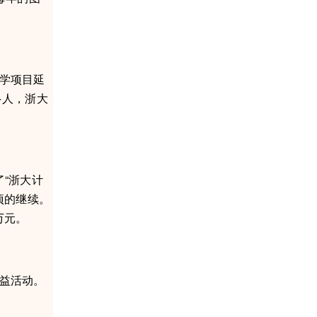
学项目延
多人，浙大
了“浙大计
项的继续。
万元。
益活动。