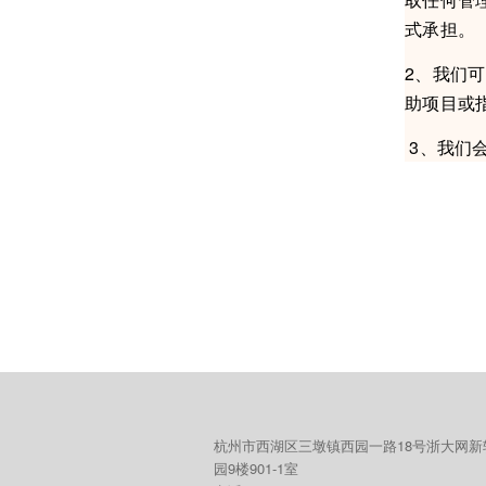
式承担。
2、我们
助项目或
3、我们
杭州市西湖区三墩镇西园一路18号浙大网新
园9楼901-1室