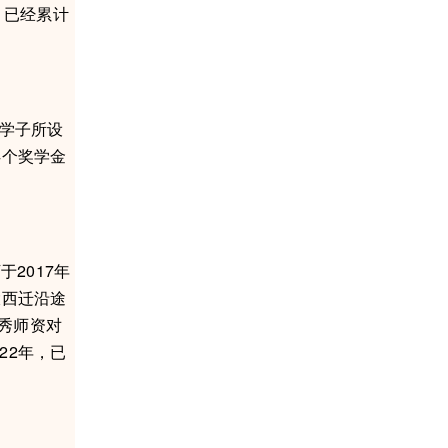
，已经累计
学子所设
4个奖学金
2017年
大西迁沿途
秀师资对
22年，已