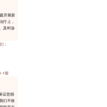
庭开展新
治疗上，
、及时诊
们：
-1室
保证您捐
我们不收
捐助等方