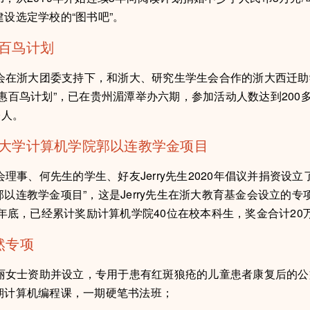
设选定学校的“图书吧”。
惠百鸟计划
浙大团委支持下，和浙大、研究生学生会合作的浙大西迁助
云惠百鸟计划”，已在贵州湄潭举办六期，参加活动人数达到200
0人。
江大学计算机学院郭以连教学金项目
、何先生的学生、好友Jerry先生2020年倡议并捐资设立
以连教学金项目”，这是Jerry先生在浙大教育基金会设立的专
2年底，已经累计奖励计算机学院40位在校本科生，奖金合计20
然专项
士资助并设立，专用于患有红斑狼疮的儿童患者康复后的公
期计算机编程课，一期硬笔书法班；