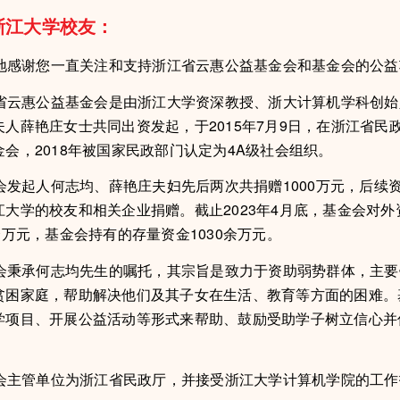
浙江大学校友：
谢您一直关注和支持浙江省云惠公益基金会和基金会的公益
惠公益基金会是由浙江大学资深教授、浙大计算机学科创始
夫人薛艳庄女士共同出资发起，于2015年7月9日，在浙江省民
会，2018年被国家民政部门认定为4A级社会组织。
起人何志均、薛艳庄夫妇先后两次共捐赠1000万元，后续
江大学的校友和相关企业捐赠。截止2023年4月底，基金会对外
余万元，基金会持有的存量资金1030余万元。
承何志均先生的嘱托，其宗旨是致力于资助弱势群体，主要
贫困家庭，帮助解决他们及其子女在生活、教育等方面的困难。
学项目、开展公益活动等形式来帮助、鼓励受助学子树立信心并
管单位为浙江省民政厅，并接受浙江大学计算机学院的工作