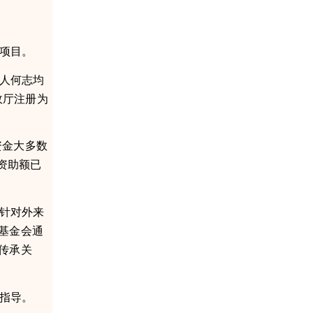
项目。
人何志均
政厅注册为
资金大多数
资助额已
针对外来
基金会通
传承关
指导。