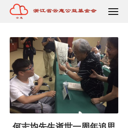
何志均先生逝世一周年追思