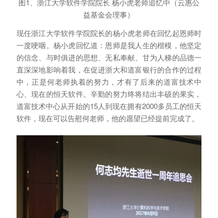
图1、浙江大学软件学院院长 杨小虎老师追忆中（云惠公
益基金会理事）
现任浙江大学软件学院院长的杨小虎老师在回忆起恩师时
一度哽咽。杨小虎回忆道：恩师是我人生的楷模，他坚定
的信念、与时俱进的思想、无私奉献、甘为人梯的品德一
直深深地影响着我，在促进浙大和道富银行的合作的过程
中，正是何老师执着的努力，才有了后来的道富技术中
心、现在的恒天软件。辛勤的努力终将结出丰硕的果实，
道富技术中心从开始的15人到现在拥有2000多员工的恒天
软件，现在可以告慰何老师，他的愿望已经提前完成了。