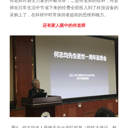
何老师对新生力量的不断培养；二是何老师的俭朴，何老
师在日常生活中节省下来的经费全部投入到了科技设备的
采购上了，在科研中时常保持者超前的思维和魄力。
还有家人眼中的何老师
图4、何志均夫人薛艳庄女士追忆何老（前杭大书记、校