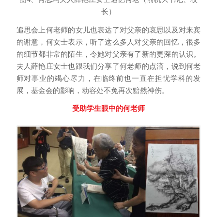
长）
追思会上何老师的女儿也表达了对父亲的哀思以及对来宾
的谢意，何女士表示，听了这么多人对父亲的回忆，很多
的细节都非常的陌生，令她对父亲有了新的更深的认识。
夫人薛艳庄女士也跟我们分享了何老师的点滴，说到何老
师对事业的竭心尽力，在临终前也一直在担忧学科的发
展，基金会的影响，动容处不免再次黯然神伤。
受助学生眼中的何老师