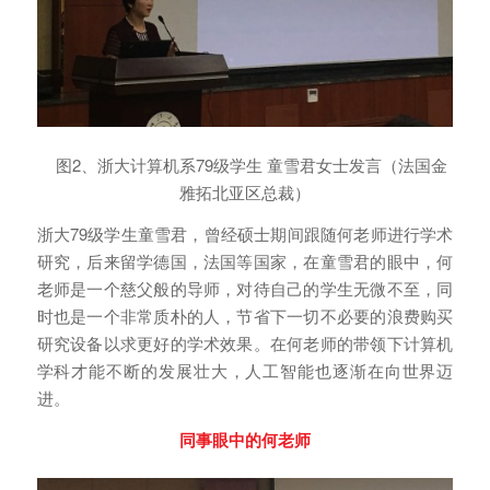
图2、浙大计算机系79级学生 童雪君女士发言（法国金
雅拓北亚区总裁）
浙大79级学生童雪君，曾经硕士期间跟随何老师进行学术
研究，后来留学德国，法国等国家，在童雪君的眼中，何
老师是一个慈父般的导师，对待自己的学生无微不至，同
时也是一个非常质朴的人，节省下一切不必要的浪费购买
研究设备以求更好的学术效果。在何老师的带领下计算机
学科才能不断的发展壮大，人工智能也逐渐在向世界迈
进。
同事眼中的何老师